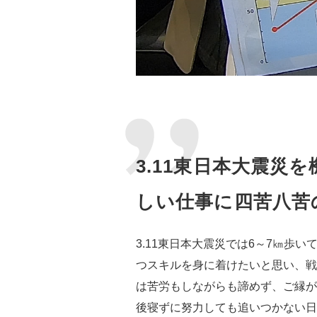
3.11東日本大震
しい仕事に四苦八苦
3.11東日本大震災では6～7㎞
つスキルを身に着けたいと思い、戦
は苦労もしながらも諦めず、ご縁が
後寝ずに努力しても追いつかない日