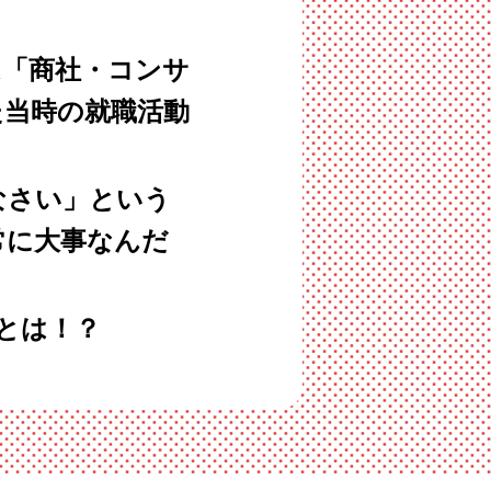
は「商社・コンサ
た当時の就職活動
なさい」という
常に大事なんだ
とは！？