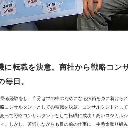
災を機に転職を決意。商社から戦略コン
の毎日。
歩いて帰る経験をし、自分は世の中のためになる技術を身に着けら
略コンサルタントとしての転職を決意。コンサルタントとして
あって戦略コンサルタントとして転職に成功！高いロジカルシ
々。しかし、苦労しながらも目の前の仕事に一生懸命取り組み