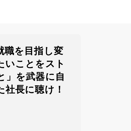
就職を目指し変
たいことをスト
と」を武器に自
た社長に聴け！