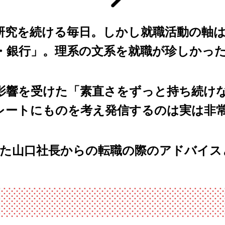
研究を続ける毎日。しかし就職活動の軸
・銀行」。理系の文系を就職が珍しかっ
影響を受けた「素直さをずっと持ち続け
レートにものを考え発信するのは実は非
した山口社長からの転職の際のアドバイス