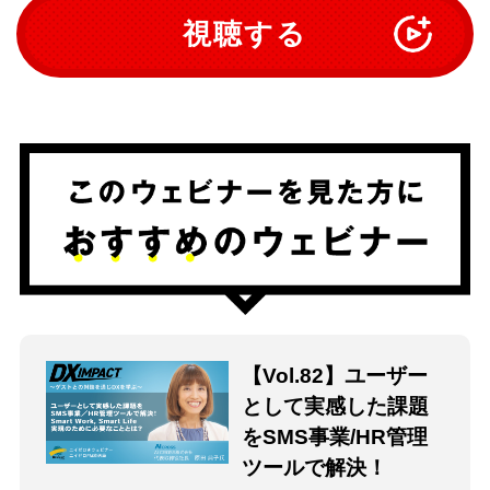
視聴する
【Vol.82】ユーザー
として実感した課題
をSMS事業/HR管理
ツールで解決！