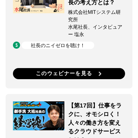
長の考え方とは？
株式会社MITシステム研
究所
水尾社長、インタビュア
ー 塩永
社長のニイゼロを聴け！
このウェビナーを見る
【第17回】仕事をラ
クに、オモシロく！
人々の働き方を変え
るクラウドサービス