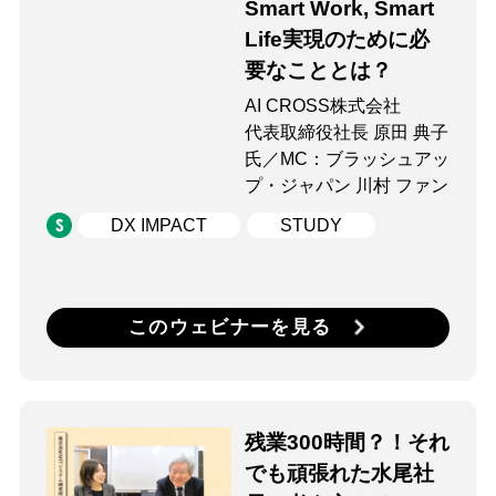
Smart Work, Smart
Life実現のために必
要なこととは？
AI CROSS株式会社
代表取締役社長 原田 典子
氏／MC：ブラッシュアッ
プ・ジャパン 川村 ファン
DX IMPACT
STUDY
このウェビナーを見る
残業300時間？！それ
でも頑張れた水尾社