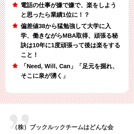
電話の仕事が嫌で嫌で、楽をしよう
と思ったら業績1位に！？
偏差値38から猛勉強して大学に入
学、働きながらMBA取得、頑張る秘
訣は10年に1度頑張って後は楽をする
こと！
「Need, Will, Can」「足元を掘れ、
そこに泉が湧く」
（株）ブックルックチームはどんな会