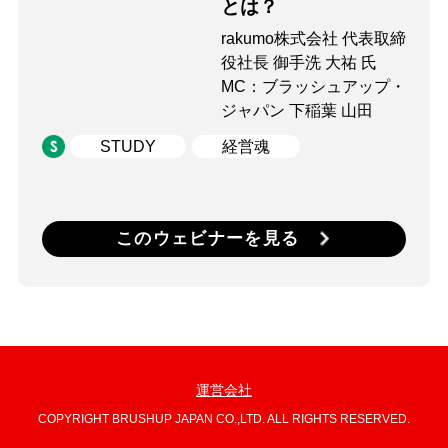
とは？
rakumo株式会社 代表取締
役社長 御手洗 大祐 氏
MC：ブラッシュアップ・
ジャパン 下稲葉 山田
STUDY
経営魂
このウェビナーを見る
運営会社
COPYRIGHT BRUSHUP JAPAN CO.,LTD. ALL RIGHTS RESERVED.