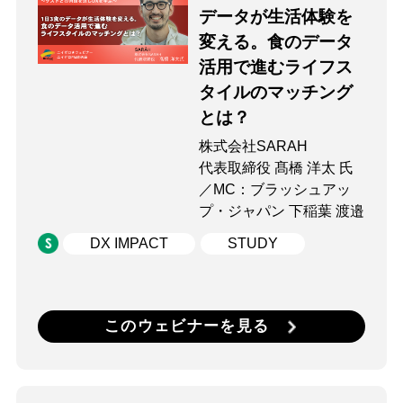
データが生活体験を
変える。食のデータ
活用で進むライフス
タイルのマッチング
とは？
株式会社SARAH
代表取締役 髙橋 洋太 氏
／MC：ブラッシュアッ
プ・ジャパン 下稲葉 渡邉
DX IMPACT
STUDY
このウェビナーを見る