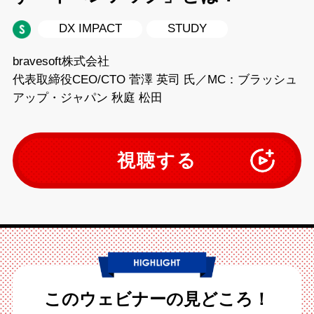
DX IMPACT
STUDY
bravesoft株式会社
代表取締役CEO/CTO 菅澤 英司 氏／MC：ブラッシュ
アップ・ジャパン 秋庭 松田
視聴する
このウェビナーの見どころ！