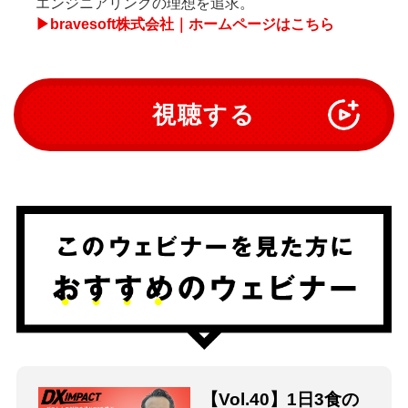
エンジニアリングの理想を追求。
▶bravesoft株式会社｜ホームページはこちら
視聴する
【Vol.40】1日3食の