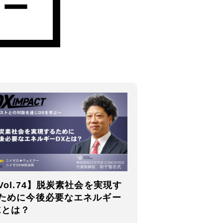
Vol.74】脱炭素社会を実現す
ために今後必要なエネルギー
Xとは？