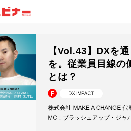
【Vol.43】DX
を。従業員目線の
とは？
DX IMPACT
株式会社 MAKE A CHANGE 
MC：ブラッシュアップ・ジャパ