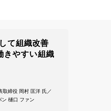
を通して組織改善
働きやすい組織
代表取締役 岡村 匡洋 氏／
ン 樋口 ファン