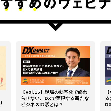
【Vol.15】現場の効率化で終わ
【
らせない。DXで実現する新たな
る
り
ビジネスの形とは？
D