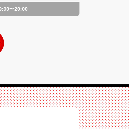
:00〜20:00
。