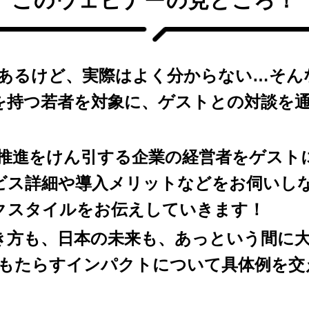
このウェビナーの見どころ！
はあるけど、実際はよく分からない…そん
を持つ若者を対象に、ゲストとの対談を通
化推進をけん引する企業の経営者をゲスト
ビス詳細や導入メリットなどをお伺いしな
クスタイルをお伝えしていきます！
き方も、日本の未来も、あっという間に
がもたらすインパクトについて具体例を交