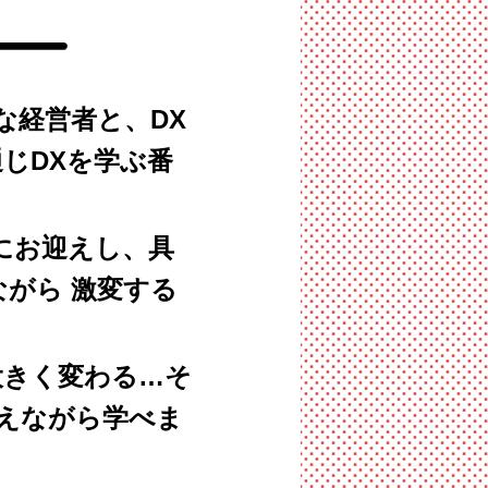
な経営者と、DX
じDXを学ぶ番
にお迎えし、具
がら 激変する
大きく変わる…そ
えながら学べま