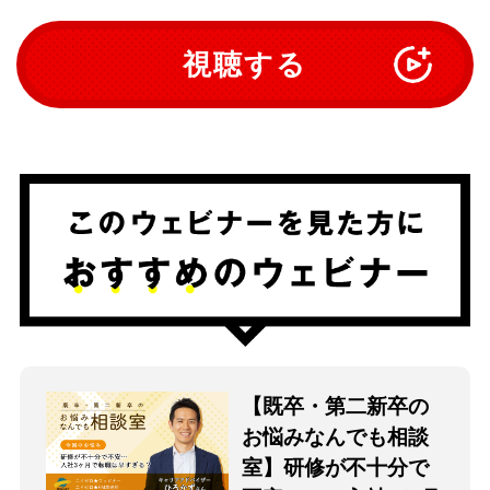
視聴する
【既卒・第二新卒の
お悩みなんでも相談
室】研修が不十分で