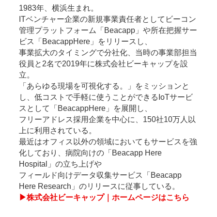
1983年、横浜生まれ。
ITベンチャー企業の新規事業責任者としてビーコン
管理プラットフォーム「Beacapp」や所在把握サー
ビス「BeacappHere」をリリースし、
事業拡大のタイミングで分社化、当時の事業部担当
役員と2名で2019年に株式会社ビーキャップを設
立。
「あらゆる現場を可視化する。」をミッションと
し、低コストで手軽に使うことができるIoTサービ
スとして「BeacappHere」を展開し、
フリーアドレス採用企業を中心に、150社10万人以
上に利用されている。
最近はオフィス以外の領域においてもサービスを強
化しており、病院向けの「Beacapp Here
Hospital」の立ち上げや
フィールド向けデータ収集サービス「Beacapp
Here Research」のリリースに従事している。
▶株式会社ビーキャップ｜ホームページはこちら