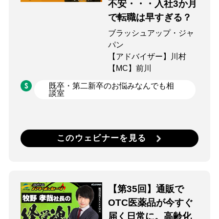
不安・・・入社3か月
で転職は早すぎる？
ブラッシュアップ・ジャ
パン
【アドバイザー】川村
【MC】前川
既卒・第二新卒のお悩みなんでも相
談室
このウェビナーを見る
【第35回】通販で
OTC医薬品が今すぐ
届く日常に。高齢化