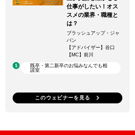
仕事がしたい！オス
スメの業界・職種と
は？
ブラッシュアップ・ジャ
パン
【アドバイザー】谷口
【MC】前川
既卒・第二新卒のお悩みなんでも相
談室
このウェビナーを見る