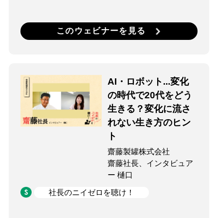
このウェビナーを見る
AI・ロボット...変化
の時代で20代をどう
生きる？変化に流さ
れない生き方のヒン
ト
齋藤製罐株式会社
齋藤社長、インタビュア
ー 樋口
社長のニイゼロを聴け！