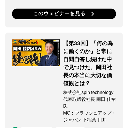
このウェビナーを見る
【第33回】「何の為
に働くのか」と常に
自問自答し続けた中
で見つけた、岡田社
長の本当に大切な価
値観とは？
株式会社spin technology
代表取締役社長 岡田 佳祐
氏
MC：ブラッシュアップ・
ジャパン 下稲葉 川井