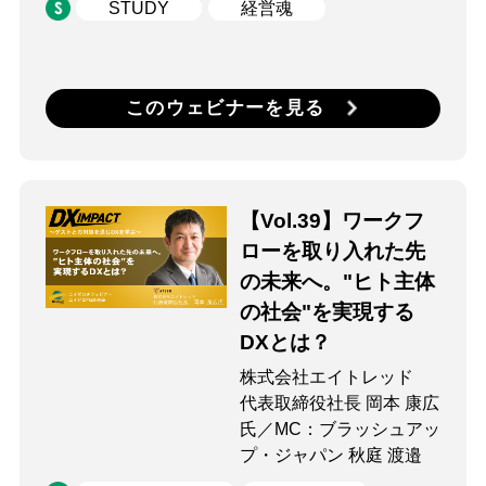
STUDY
経営魂
このウェビナーを見る
【Vol.39】ワークフ
ローを取り入れた先
の未来へ。"ヒト主体
の社会"を実現する
DXとは？
株式会社エイトレッド
代表取締役社長 岡本 康広
氏／MC：ブラッシュアッ
プ・ジャパン 秋庭 渡邉