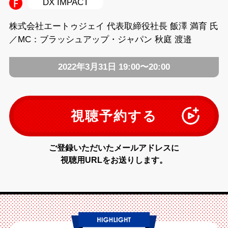
DX IMPACT
株式会社エートゥジェイ 代表取締役社長 飯澤 満育 氏
／MC：ブラッシュアップ・ジャパン 秋庭 渡邉
2022年3月31日 19:00〜20:00
視聴予約する
ご登録いただいたメールアドレスに
視聴用URLをお送りします。