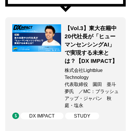
【Vol.3】東大在籍中
20代社長が「ヒュー
マンセンシングAI」
で実現する未来と
は？【DX IMPACT】
株式会社Lightblue
Technology
代表取締役 園田 亜斗
夢氏 ／MC：ブラッシュ
アップ・ジャパン 秋
庭・塩永
DX IMPACT
STUDY