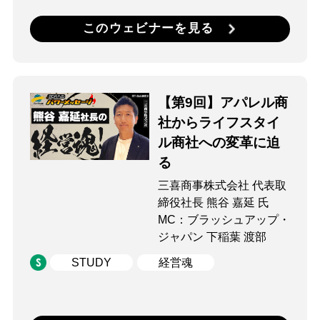
このウェビナーを見る
【第9回】アパレル商
社からライフスタイ
ル商社への変革に迫
る
三喜商事株式会社 代表取
締役社長 熊谷 嘉延 氏
MC：ブラッシュアップ・
ジャパン 下稲葉 渡部
STUDY
経営魂