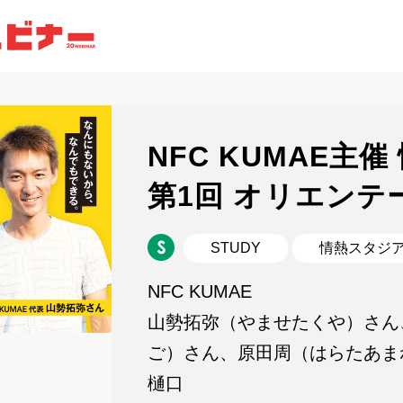
NFC KUMAE主
第1回 オリエンテ
STUDY
情熱スタジ
NFC KUMAE
山勢拓弥（やませたくや）さん
ご）さん、原田周（はらたあま
樋口