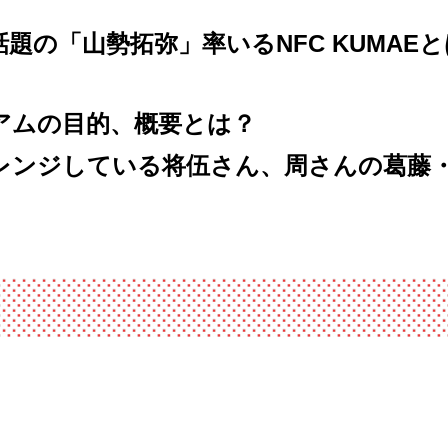
題の「山勢拓弥」率いるNFC KUMAE
アムの目的、概要とは？
レンジしている将伍さん、周さんの葛藤