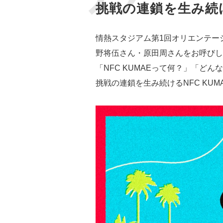
挑戦の連鎖を生み続け
情熱スタジアム第1回オリエンテーシ
野将伍さん・原田周さんをお呼びし
「NFC KUMAEって何？」「
挑戦の連鎖を生み続けるNFC KU