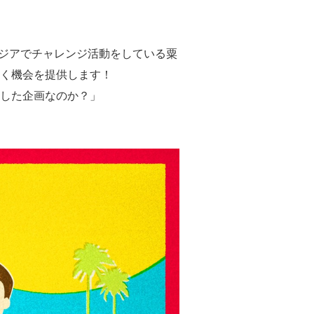
ボジアでチャレンジ活動をしている粟
だく機会を提供します！
とした企画なのか？」