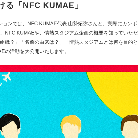
る「NFC KUMAE」
ョンでは、NFC KUMAE代表 山勢拓弥さんと、実際にカン
、NFC KUMAEや、情熱スタジアム企画の概要を知っていた
どんな組織？」「名前の由来は？」「情熱スタジアムとは何を目的
MAEの活動を大公開いたします。