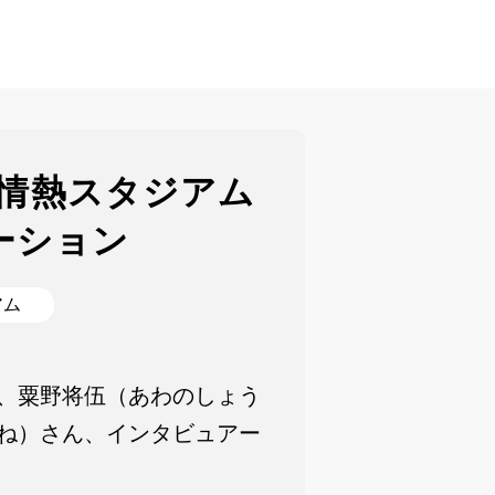
催 情熱スタジアム
ーション
アム
、粟野将伍（あわのしょう
ね）さん、インタビュアー