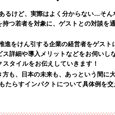
はあるけど、実際はよく分からない…そん
を持つ若者を対象に、ゲストとの対談を通
化推進をけん引する企業の経営者をゲスト
ビス詳細や導入メリットなどをお伺いしな
クスタイルをお伝えしていきます！
き方も、日本の未来も、あっという間に
がもたらすインパクトについて具体例を交