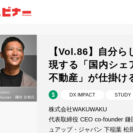
【Vol.86】自分
現する「国内シェア
不動産」が仕掛け
DX IMPACT
STUDY
株式会社WAKUWAKU
代表取締役 CEO co-founde
ュアップ・ジャパン 下稲葉 松