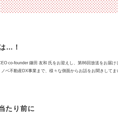
トは…！
EO co-founder 鎌田 友和 氏をお迎えし、第86回放送をお届
リノベ不動産DX事業まで、様々な側面からお話をお聞きしてま
当たり前に