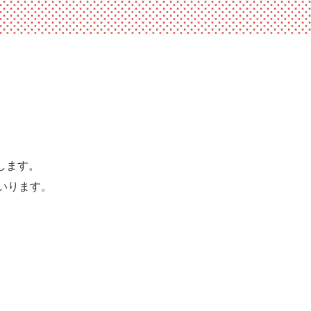
けします。
いります。