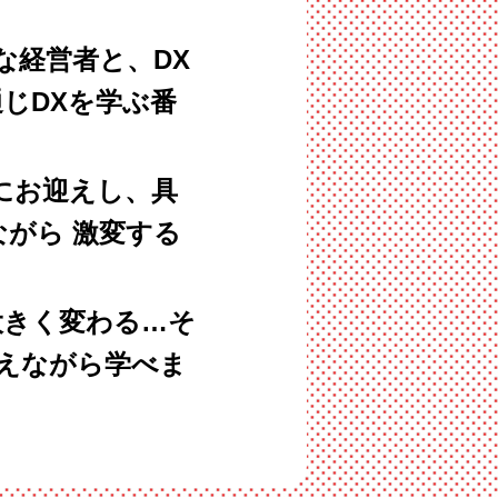
な経営者と、DX
じDXを学ぶ番
にお迎えし、具
がら 激変する
大きく変わる…そ
えながら学べま