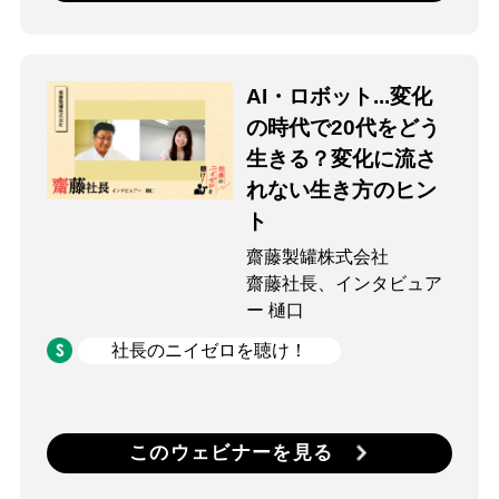
AI・ロボット...変化
の時代で20代をどう
生きる？変化に流さ
れない生き方のヒン
ト
齋藤製罐株式会社
齋藤社長、インタビュア
ー 樋口
社長のニイゼロを聴け！
このウェビナーを見る