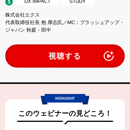
DX IMPACT
STUDY
株式会社エクス
代表取締役社長 抱 厚志氏／MC：ブラッシュアップ・
ジャパン 秋庭・田中
視聴する
このウェビナーの見どころ！