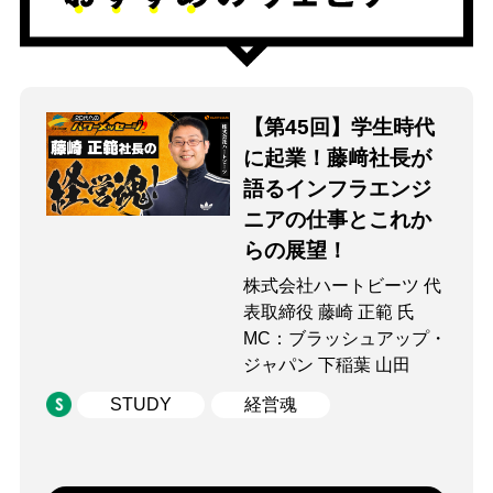
【第45回】学生時代
に起業！藤﨑社長が
語るインフラエンジ
ニアの仕事とこれか
らの展望！
株式会社ハートビーツ 代
表取締役 藤崎 正範 氏
MC：ブラッシュアップ・
ジャパン 下稲葉 山田
STUDY
経営魂