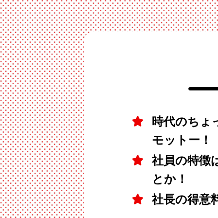
時代のちょ
モットー！
社員の特徴
とか！
社長の得意料