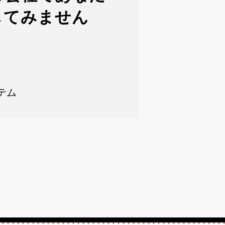
してみません
テム