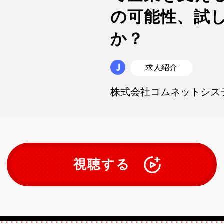
の可能性、試
か？
求人紹介
株式会社コムネットシス
視聴する