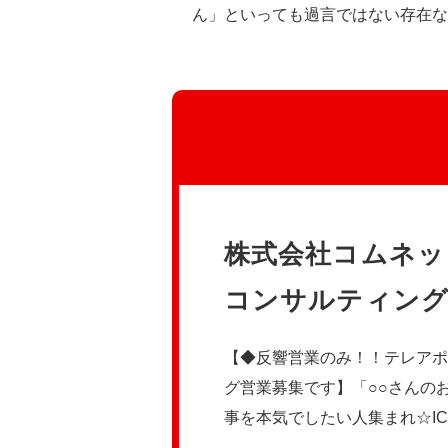
ん」といっても過言ではない存在な
株式会社コムネッ
コンサルティング
【◆反響営業のみ！！テレアポ
グ営業募集です】「○○さんの
事を本気でしたい人集まれ☆I