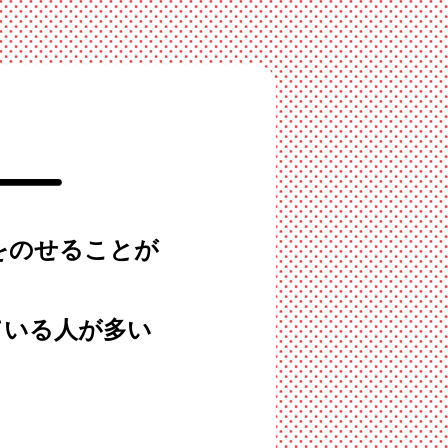
をのせることが
ている人が多い