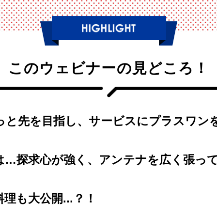
このウェビナーの見どころ！
っと先を目指し、サービスにプラスワン
は…探求心が強く、アンテナを広く張っ
理も大公開...？！